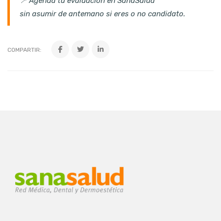
📍 Agenda tu evaluación en SanaSalud
sin asumir de antemano si eres o no candidato.
COMPARTIR: