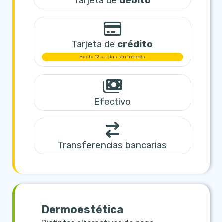
Tarjeta de
débito
Tarjeta de
crédito
Hasta 12 cuotas sin interés
Efectivo
Transferencias bancarias
Dermoestética