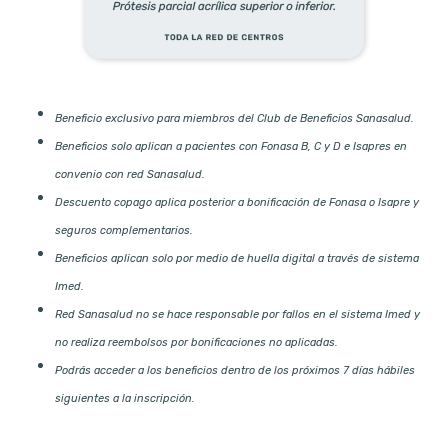
Beneficio exclusivo para miembros del Club de Beneficios Sanasalud.
Beneficios solo aplican a pacientes con Fonasa B, C y D e Isapres en
convenio con red Sanasalud.
Descuento copago aplica posterior a bonificación de Fonasa o Isapre y
seguros complementarios.
Beneficios aplican solo por medio de huella digital a través de sistema
Imed.
Red Sanasalud no se hace responsable por fallos en el sistema Imed y
no realiza reembolsos por bonificaciones no aplicadas.
Podrás acceder a los beneficios dentro de los próximos 7 días hábiles
siguientes a la inscripción.