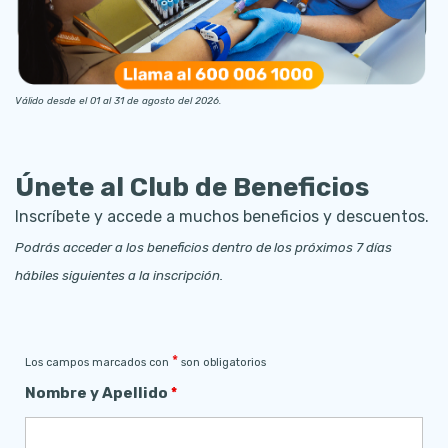
Válido desde el 01 al 31 de agosto del 2026.
Únete al Club de Beneficios
Inscríbete y accede a muchos beneficios y descuentos.
Podrás acceder a los beneficios dentro de los próximos 7 días
hábiles siguientes a la inscripción.
*
Los campos marcados con
son obligatorios
Nombre y Apellido
*