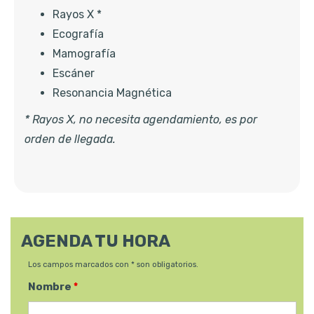
Rayos X *
Ecografía
Mamografía
Escáner
Resonancia Magnética
* Rayos X, no necesita agendamiento, es por
orden de llegada.
AGENDA TU HORA
Los campos marcados con * son obligatorios.
Nombre
*