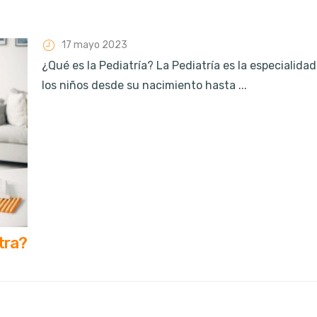
17 mayo 2023
¿Qué es la Pediatría? La Pediatría es la especialida
los niños desde su nacimiento hasta ...
atra?