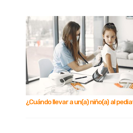
¿Cuándo llevar a un(a) niño(a) al pedi