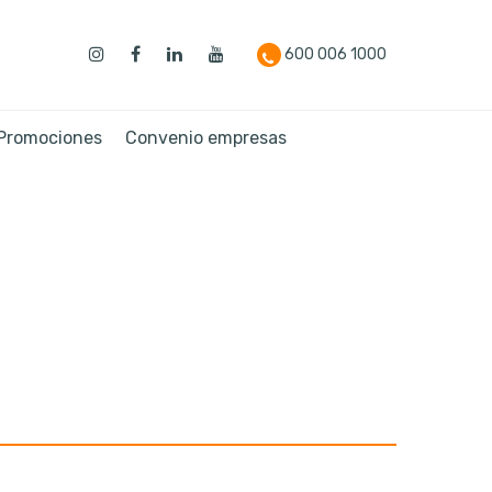
600 006 1000
 Promociones
Convenio empresas