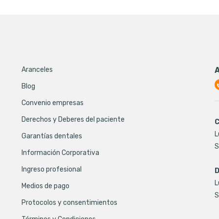
Aranceles
Blog
Convenio empresas
Derechos y Deberes del paciente
C
L
Garantías dentales
S
Información Corporativa
Ingreso profesional
D
L
Medios de pago
S
Protocolos y consentimientos