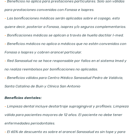
•
Beneficios no aplica para prestaciones particulares. Solo son válidas
para prestaciones convenidas con Fonasa e Isapres.
•
Las bonificaciones médicas serán aplicadas sobre el copago, esto
quiere decir, posterior a Fonasa, isapres y/o seguros complementarios.
•
Bonificaciones médicas se aplican a través de huella dactilar I-med.
•
Beneficios médicos no aplica a médicos que no estén convenidos con
Fonasa o Isapres y cobren arancel particular.
•
Red Sanasalud no se hace responsable por fallos en el sistema Imed y
no realiza reembolsos por bonificaciones no aplicadas.
•
Beneficios válidos para Centro Médico Sanasalud Pedro de Valdivia,
Santa Catalina de Buin y Clínica San Antonio
Beneficios dentales:
•
Limpieza dental incluye destartraje supragingival y profilaxis. Limpieza
válida para pacientes mayores de 12 años. El paciente no debe tener
enfermedades periodontales.
•
El 65% de descuento es sobre el arancel Sanasalud es sin tope y para