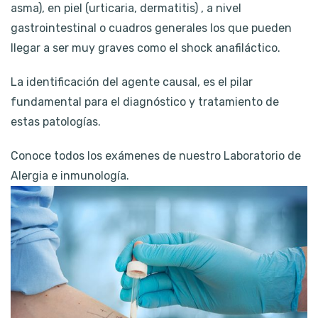
asma), en piel (urticaria, dermatitis) , a nivel
gastrointestinal o cuadros generales los que pueden
llegar a ser muy graves como el shock anafiláctico.
La identificación del agente causal, es el pilar
fundamental para el diagnóstico y tratamiento de
estas patologías.
Conoce todos los exámenes de nuestro Laboratorio de
Alergia e inmunología.