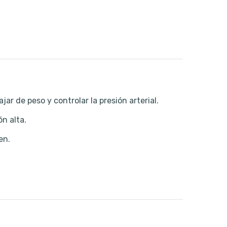
jar de peso y controlar la presión arterial.
n alta.
en.