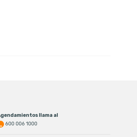
Agendamientos llama al
600 006 1000