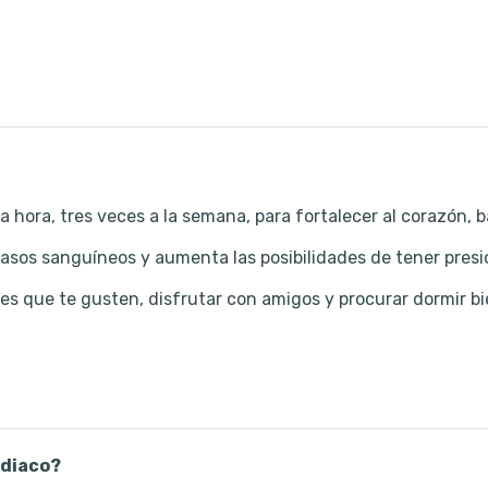
 hora, tres veces a la semana, para fortalecer al corazón, ba
asos sanguíneos y aumenta las posibilidades de tener presió
des que te gusten, disfrutar con amigos y procurar dormir bi
rdiaco?