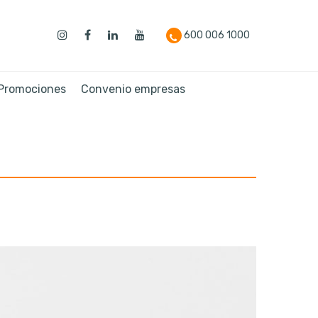
600 006 1000
 Promociones
Convenio empresas