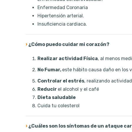
Enfermedad Coronaria
Hipertensión arterial.
Insuficiencia cardiaca.
›
¿Cómo puedo cuidar mi corazón?
Realizar actividad Física
, al menos media
No Fumar,
este hábito causa daño en los v
Controlar el estrés
, realizando activida
Reducir
el alcohol y el café
Dieta saludable
Cuida tu colesterol
›
¿Cuáles son los síntomas de un ataque ca