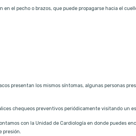
 en el pecho o brazos, que puede propagarse hacia el cuello
acos presentan los mismos síntomas, algunas personas prese
ealices chequeos preventivos periódicamente visitando un es
contamos con la Unidad de Cardiología en donde puedes en
e presión.