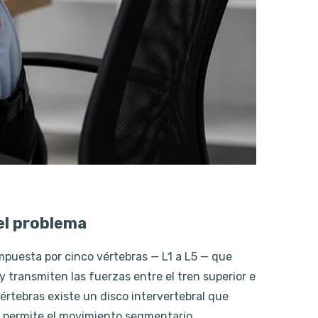
el problema
puesta por cinco vértebras — L1 a L5 — que
y transmiten las fuerzas entre el tren superior e
vértebras existe un disco intervertebral que
 permite el movimiento segmentario.