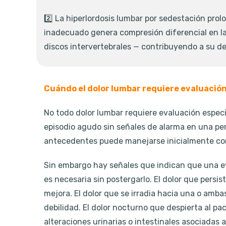
2️⃣ La hiperlordosis lumbar por sedestación pr
inadecuado genera compresión diferencial en la 
discos intervertebrales — contribuyendo a su d
Cuándo el dolor lumbar requiere evaluació
No todo dolor lumbar requiere evaluación espec
episodio agudo sin señales de alarma en una pe
antecedentes puede manejarse inicialmente co
Sin embargo hay señales que indican que una e
es necesaria sin postergarlo. El dolor que persi
mejora. El dolor que se irradia hacia una o amba
debilidad. El dolor nocturno que despierta al pa
alteraciones urinarias o intestinales asociadas a