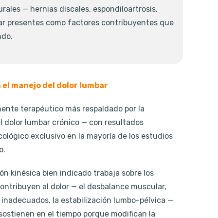
urales — hernias discales, espondiloartrosis,
tar presentes como factores contribuyentes que
ndo.
en el manejo del dolor lumbar
nente terapéutico más respaldado por la
l dolor lumbar crónico — con resultados
ológico exclusivo en la mayoría de los estudios
o.
ón kinésica bien indicado trabaja sobre los
ontribuyen al dolor — el desbalance muscular,
inadecuados, la estabilización lumbo-pélvica —
ostienen en el tiempo porque modifican la