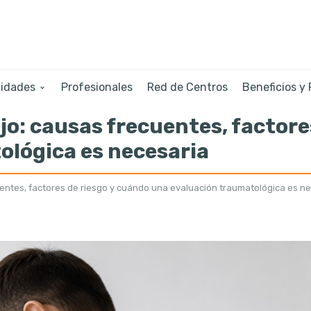
lidades
Profesionales
Red de Centros
Beneficios y
jo: causas frecuentes, factore
ológica es necesaria
uentes, factores de riesgo y cuándo una evaluación traumatológica es n