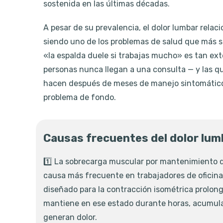
sostenida en las últimas décadas.
A pesar de su prevalencia, el dolor lumbar relac
siendo uno de los problemas de salud que más s
«la espalda duele si trabajas mucho» es tan e
personas nunca llegan a una consulta — y las q
hacen después de meses de manejo sintomático 
problema de fondo.
Causas frecuentes del dolor lum
1️⃣ La sobrecarga muscular por mantenimiento d
causa más frecuente en trabajadores de oficina
diseñado para la contracción isométrica prolon
mantiene en ese estado durante horas, acumula
generan dolor.