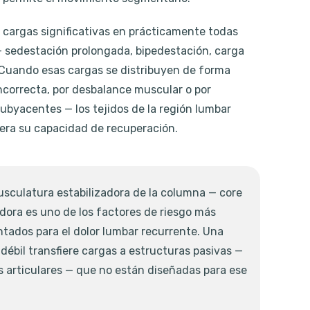
 cargas significativas en prácticamente todas
— sedestación prolongada, bipedestación, carga
. Cuando esas cargas se distribuyen de forma
ncorrecta, por desbalance muscular o por
ubyacentes — los tejidos de la región lumbar
era su capacidad de recuperación.
musculatura estabilizadora de la columna — core
dora es uno de los factores de riesgo más
ados para el dolor lumbar recurrente. Una
débil transfiere cargas a estructuras pasivas —
s articulares — que no están diseñadas para ese