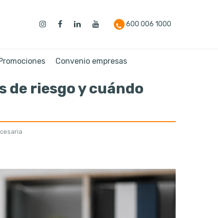
600 006 1000
 Promociones
Convenio empresas
s de riesgo y cuándo
ecesaria