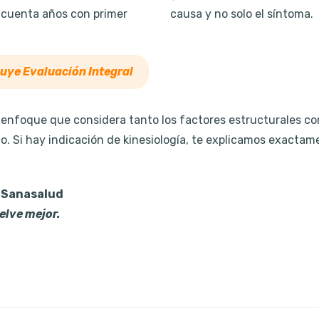
ncuenta años con primer
causa y no solo el síntoma.
luye Evaluación Integral
enfoque que considera tanto los factores estructurales co
o. Si hay indicación de kinesiología, te explicamos exactame
 Sanasalud
elve mejor.