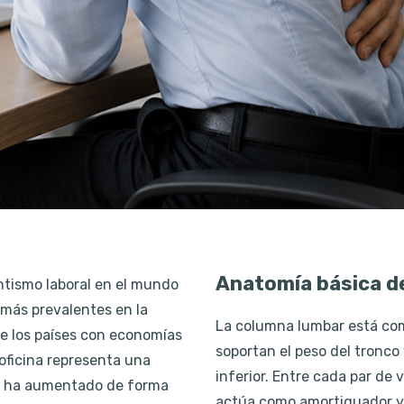
Anatomía básica d
ntismo laboral en el mundo
más prevalentes en la
La columna lumbar está com
de los países con economías
soportan el peso del tronco 
oficina representa una
inferior. Entre cada par de 
ia ha aumentado de forma
actúa como amortiguador y