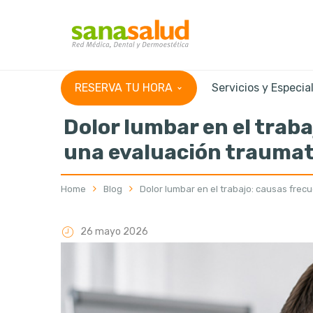
RESERVA TU HORA
Servicios y Especia
Dolor lumbar en el traba
una evaluación traumat
Home
Blog
Dolor lumbar en el trabajo: causas frec
26 mayo 2026