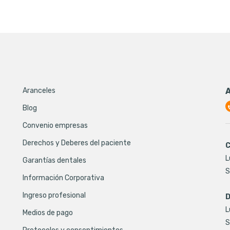
Aranceles
Blog
Convenio empresas
Derechos y Deberes del paciente
C
L
Garantías dentales
S
Información Corporativa
Ingreso profesional
D
L
Medios de pago
S