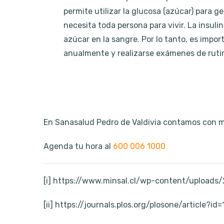
permite utilizar la glucosa (azúcar) para g
necesita toda persona para vivir. La insuli
azúcar en la sangre. Por lo tanto, es impor
anualmente y realizarse exámenes de ruti
En Sanasalud Pedro de Valdivia contamos con m
Agenda tu hora al
600 006 1000
[i] https://www.minsal.cl/wp-content/uploa
[ii] https://journals.plos.org/plosone/article?i