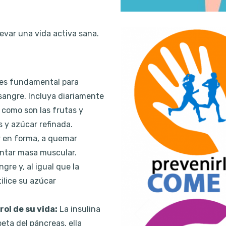
evar una vida activa sana.
 es fundamental para
sangre. Incluya diariamente
s como son las frutas y
 y azúcar refinada.
ar en forma, a quemar
mentar masa muscular.
gre y, al igual que la
ilice su azúcar
ol de su vida:
La insulina
eta del páncreas, ella