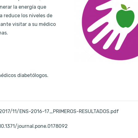
enerar la energía que
na reduce los niveles de
tante visitar a su médico
nas.
édicos diabetólogos.
ds/2017/11/ENS-2016-17_PRIMEROS-RESULTADOS.pdf
d=10.1371/journal.pone.0178092