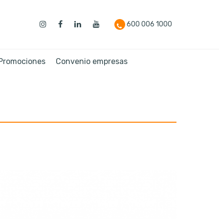
600 006 1000
 Promociones
Convenio empresas