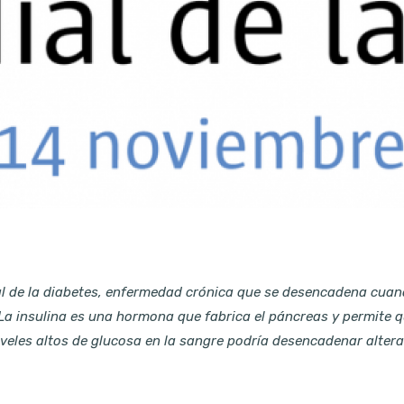
 de la diabetes, enfermedad crónica que se desencadena cuando
 La insulina es una hormona que fabrica el páncreas y permite 
veles altos de glucosa en la sangre podría desencadenar alter