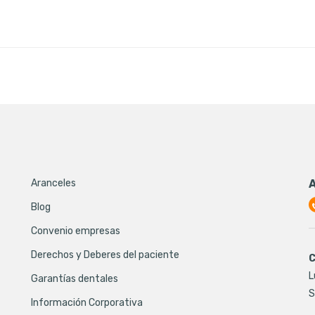
Aranceles
Blog
Convenio empresas
Derechos y Deberes del paciente
C
L
Garantías dentales
S
Información Corporativa