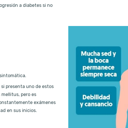
ogresión a diabetes si no
asintomática.
si presenta uno de estos
mellitus, pero es
e constantemente exámenes
ad en sus inicios.