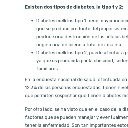
Existen dos tipos de diabetes, la tipo 1 y 2:
Diabetes mellitus tipo 1 tiene mayor incide
que se produce producto del propio sistem
produce una destrucción de las células bet
origina una deficiencia total de insulina.
Diabetes mellitus tipo 2, puede afectar a 
ya que es producida por la obesidad, sed
familiares.
En la encuesta nacional de salud, efectuada en
12.3% de las personas encuestadas, tienen nivele
que permiten sospechar que tienen diabetes mel
Por otro lado, se ha visto que en el caso de la d
factores que se pueden manejar y eventualmente
tener la enfermedad. Son tan importantes estos