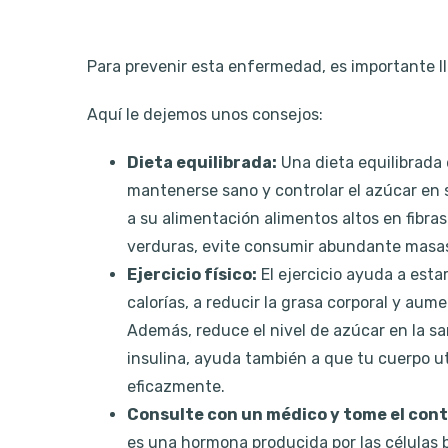
Para prevenir esta enfermedad, es importante ll
Aquí le dejemos unos consejos:
Dieta equilibrada:
Una dieta equilibrada
mantenerse sano y controlar el azúcar en 
a su alimentación alimentos altos en fibra
verduras, evite consumir abundante masas
Ejercicio físico:
El ejercicio ayuda a est
calorías, a reducir la grasa corporal y au
Además, reduce el nivel de azúcar en la san
insulina, ayuda también a que tu cuerpo ut
eficazmente.
Consulte con un médico y tome el contr
es una hormona producida por las células b