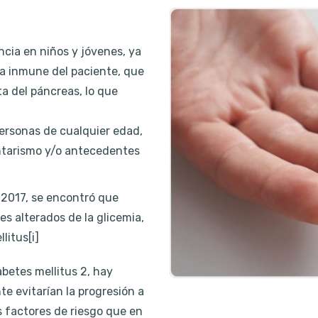
ncia en niños y jóvenes, ya
a inmune del paciente, que
a del páncreas, lo que
personas de cualquier edad,
entarismo y/o antecedentes
 2017, se encontró que
s alterados de la glicemia,
litus[i]
iabetes mellitus 2, hay
 evitarían la progresión a
 factores de riesgo que en