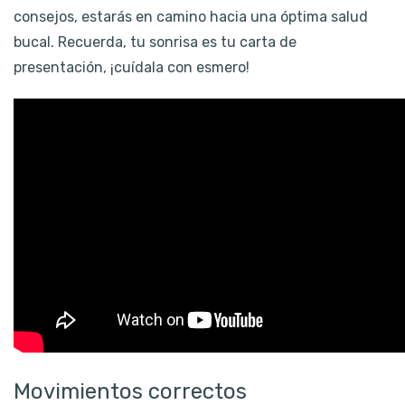
consejos, estarás en camino hacia una óptima salud
bucal. Recuerda, tu sonrisa es tu carta de
presentación, ¡cuídala con esmero!
Movimientos correctos