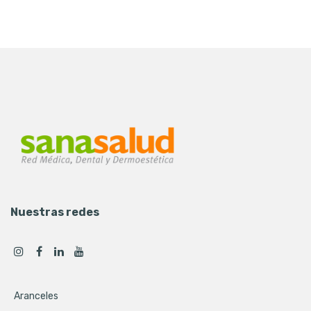
Nuestras redes
Aranceles