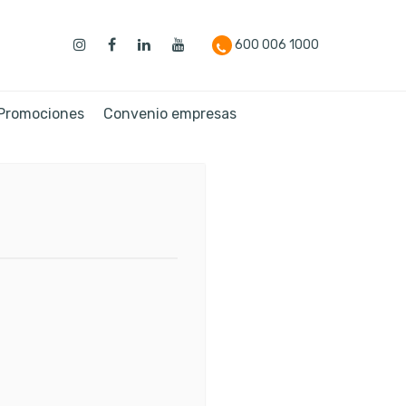
600 006 1000
 Promociones
Convenio empresas