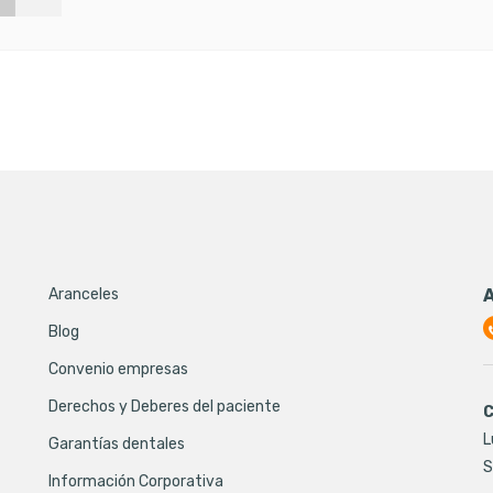
Aranceles
Blog
Convenio empresas
Derechos y Deberes del paciente
C
L
Garantías dentales
S
Información Corporativa