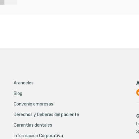
Aranceles
Blog
Convenio empresas
Derechos y Deberes del paciente
C
L
Garantías dentales
S
Información Corporativa