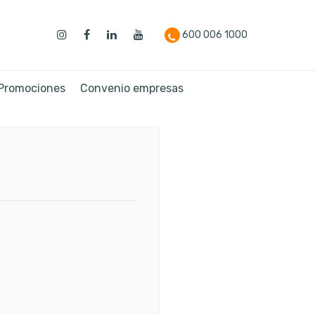
600 006 1000
 Promociones
Convenio empresas