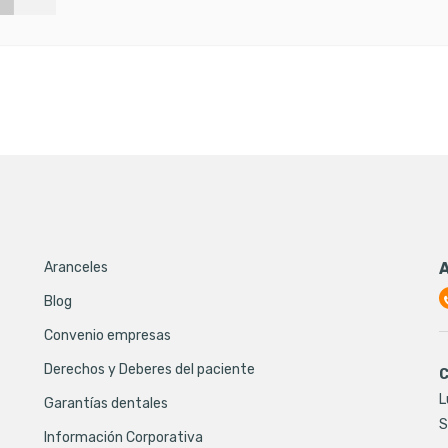
Aranceles
Blog
Convenio empresas
Derechos y Deberes del paciente
C
L
Garantías dentales
S
Información Corporativa