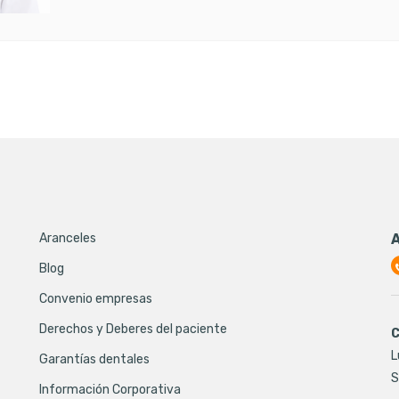
Aranceles
Blog
Convenio empresas
Derechos y Deberes del paciente
C
L
Garantías dentales
S
Información Corporativa