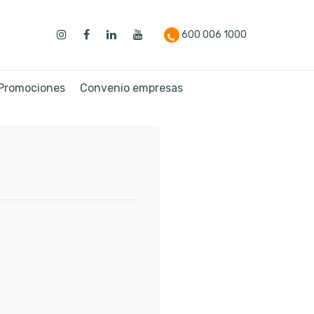
600 006 1000
 Promociones
Convenio empresas