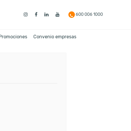
600 006 1000
 Promociones
Convenio empresas