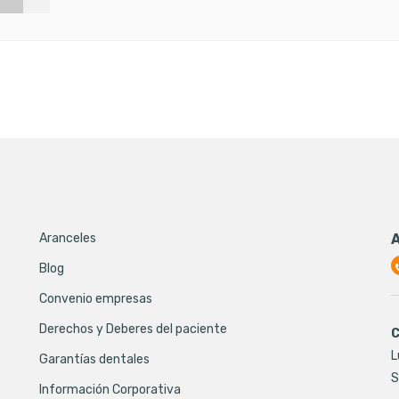
Aranceles
Blog
Convenio empresas
Derechos y Deberes del paciente
C
L
Garantías dentales
S
Información Corporativa