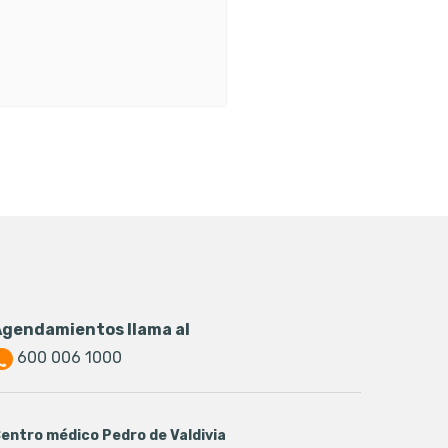
Agendamientos llama al
600 006 1000
entro médico Pedro de Valdivia