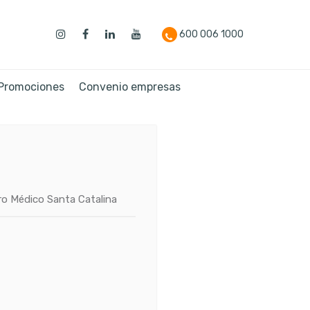
600 006 1000
 Promociones
Convenio empresas
o Médico Santa Catalina