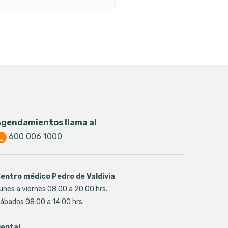
Agendamientos llama al
600 006 1000
entro médico Pedro de Valdivia
unes a viernes 08:00 a 20:00 hrs.
ábados 08:00 a 14:00 hrs.
ental