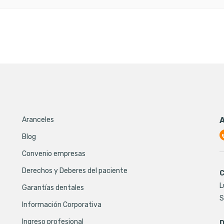
Aranceles
Blog
Convenio empresas
Derechos y Deberes del paciente
C
L
Garantías dentales
S
Información Corporativa
Ingreso profesional
D