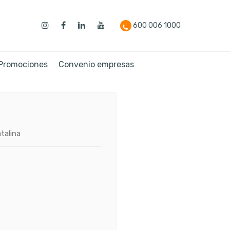
600 006 1000
 Promociones
Convenio empresas
talina