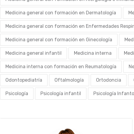
Medicina general con formación en Dermatología
Me
Medicina general con formación en Enfermedades Respir
Medicina general con formación en Ginecología
Medi
Medicina general infantil
Medicina interna
Medi
Medicina interna con formación en Reumatología
Ne
Odontopediatría
Oftalmología
Ortodoncia
Psicología
Psicología infantil
Psicología Infant