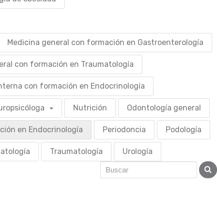
Medicina general con formación en Gastroenterología
eral con formación en Traumatología
nterna con formación en Endocrinología
uropsicóloga
Nutrición
Odontología general
ción en Endocrinología
Periodoncia
Podología
atología
Traumatología
Urología