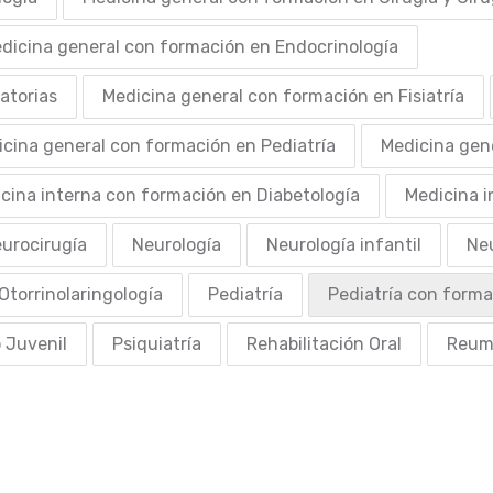
dicina general con formación en Endocrinología
atorias
Medicina general con formación en Fisiatría
cina general con formación en Pediatría
Medicina gen
cina interna con formación en Diabetología
Medicina i
urocirugía
Neurología
Neurología infantil
Ne
Otorrinolaringología
Pediatría
Pediatría con forma
o Juvenil
Psiquiatría
Rehabilitación Oral
Reum