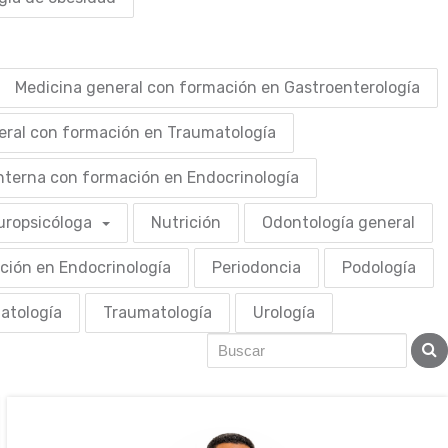
Medicina general con formación en Gastroenterología
eral con formación en Traumatología
nterna con formación en Endocrinología
uropsicóloga
Nutrición
Odontología general
ción en Endocrinología
Periodoncia
Podología
atología
Traumatología
Urología