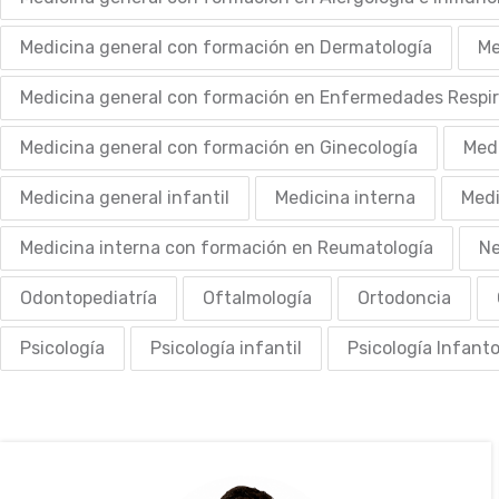
Medicina general con formación en Dermatología
Me
Medicina general con formación en Enfermedades Respir
Medicina general con formación en Ginecología
Medi
Medicina general infantil
Medicina interna
Medi
Medicina interna con formación en Reumatología
Ne
Odontopediatría
Oftalmología
Ortodoncia
Psicología
Psicología infantil
Psicología Infant