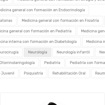
dicina general con formación en Endocrinología
atorias
Medicina general con formación en Fisiatría
cina general con formación en Pediatría
Medicina gen
cina interna con formación en Diabetología
Medicina i
urocirugía
Neurología
Neurología infantil
Ne
Otorrinolaringología
Pediatría
Pediatría con forma
o Juvenil
Psiquiatría
Rehabilitación Oral
Reum