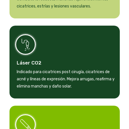
cicatrices, estrías y lesiones vasculares.
Láser CO2
Indicado para cicatrices post cirugía, cicatrices de
acné y líneas de expresión. Mejora arrugas, reafirma y
elimina manchas y daño solar.