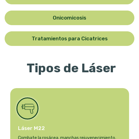
Onicomicosis
Tratamientos para Cicatrices
Tipos de Láser
Láser M22
Combate la rosácea, manchas rejuvenecimiento,