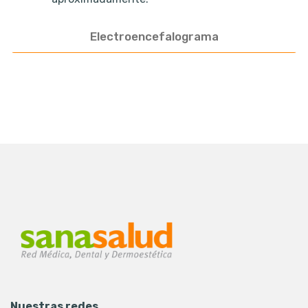
Electroencefalograma
Nuestras redes