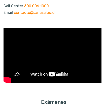
Call Center
600 006 1000
Email
contacto@sanasalud.cl
Exámenes