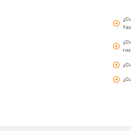
¿Cu
fac
¿Cu
ros
¿Cu
¿Cu