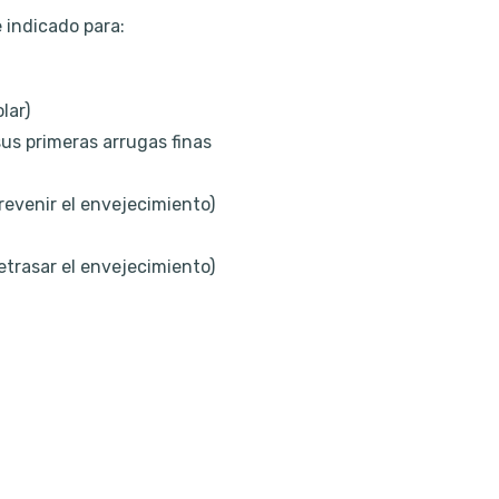
 indicado para:
lar)
us primeras arrugas finas
revenir el envejecimiento)
etrasar el envejecimiento)