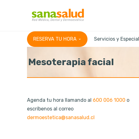
RESERVA TU HORA
Servicios y Especia
Mesoterapia facial
Agenda tu hora llamando al
600 006 1000
o
escríbenos al correo
dermoestetica@sanasalud.cl