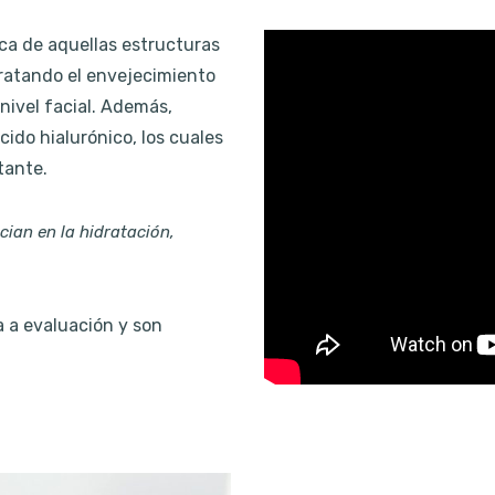
ica de aquellas estructuras
l tratando el envejecimiento
 nivel facial. Además,
cido hialurónico, los cuales
tante.
cian en la hidratación,
a a evaluación y son