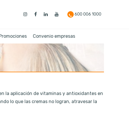
600 006 1000
 Promociones
Convenio empresas
en la aplicación de vitaminas y antioxidantes en
ndo lo que las cremas no logran, atravesar la