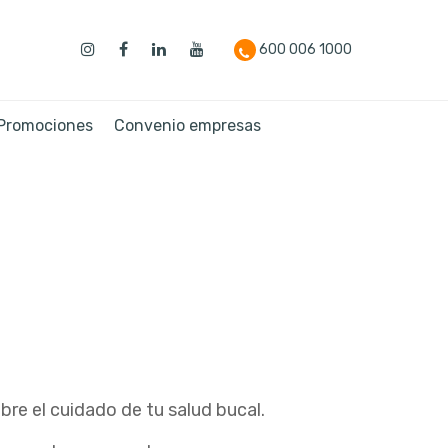
600 006 1000
 Promociones
Convenio empresas
re el cuidado de tu salud bucal.