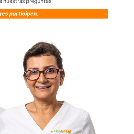
s nuestras preguntas.
nes participen.