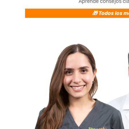
Aprende consejos cla
🎁 Todos los m