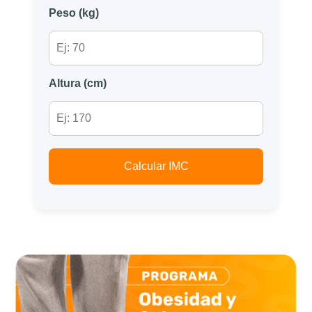
Peso (kg)
Altura (cm)
Calcular IMC