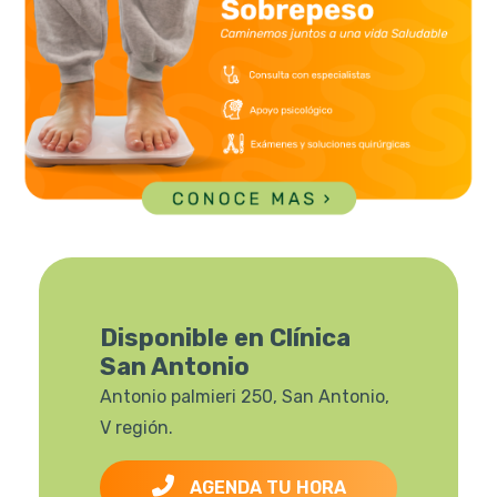
Disponible en Clínica
San Antonio
Antonio palmieri 250, San Antonio,
V región.
AGENDA TU HORA