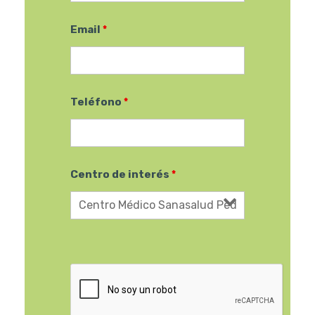
Email
*
Teléfono
*
Centro de interés
*