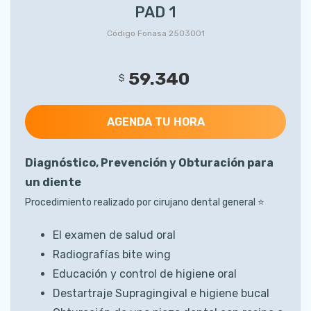
PAD 1
Código Fonasa 2503001
59.340
$
AGENDA TU HORA
Diagnóstico, Prevención y Obturación para
un diente
Procedimiento realizado por cirujano dental general ⭐️
El examen de salud oral
Radiografías bite wing
Educación y control de higiene oral
Destartraje Supragingival e higiene bucal