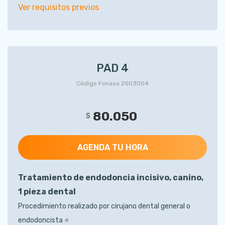
Ver requisitos previos
PAD 4
Código Fonasa 2503004
80.050
$
AGENDA TU HORA
Tratamiento de endodoncia incisivo, canino,
1 pieza dental
Procedimiento realizado por cirujano dental general o
endodoncista ⭐️