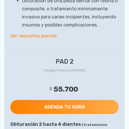
Obturación de una pieza dental con resina o
composite, o tratamiento mínimamente
invasivo para caries incipientes, incluyendo
insumos y posibles complicaciones.
Ver requisitos previos
PAD 2
Código Fonasa 2503002
55.700
$
AGENDA TU HORA
Obturación 2 hasta 4 dientes
(tratamiento