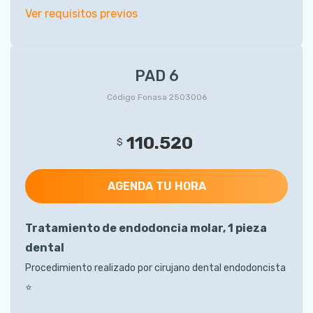
Ver requisitos previos
PAD 6
Código Fonasa 2503006
110.520
$
AGENDA TU HORA
Tratamiento de endodoncia molar, 1 pieza
dental
Procedimiento realizado por cirujano dental endodoncista
⭐️