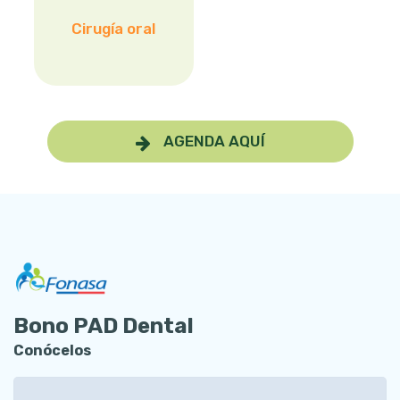
Cirugía oral
AGENDA AQUÍ
Bono PAD Dental
Conócelos